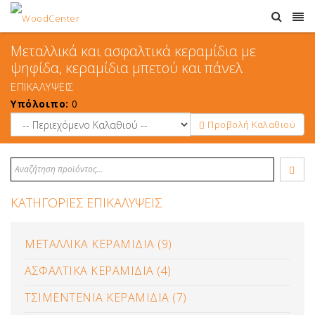
Μεταλλικά και ασφαλτικά κεραμίδια με
ψηφίδα, κεραμίδια μπετού και πάνελ
ΕΠΙΚΑΛΥΨΕΙΣ
Υπόλοιπο:
0
Προβολή Καλαθιού
ΚΑΤΗΓΟΡΙΕΣ ΕΠΙΚΑΛΥΨΕΙΣ
ΜΕΤΑΛΛΙΚΑ ΚΕΡΑΜΙΔΙΑ (9)
ΑΣΦΑΛΤΙΚΑ ΚΕΡΑΜΙΔΙΑ (4)
ΤΣΙΜΕΝΤΕΝΙΑ ΚΕΡΑΜΙΔΙΑ (7)