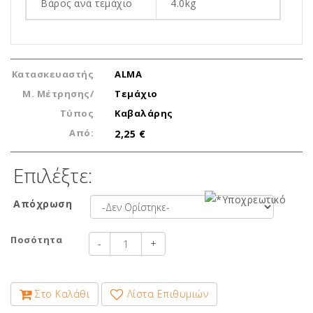
Βάρος ανά τεμάχιο
4.0kg
Κατασκευαστής
ALMA
Μ. Μέτρησης/
Τεμάχιο
Τύπος
Καβαλάρης
Από:
2,25 €
Επιλέξτε:
Απόχρωση
Ποσότητα
-
+
Στο Καλάθι
Λίστα Επιθυμιών