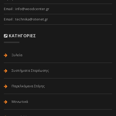
Email :
info@woodcenter.gr
Email :
technika@otenet.gr
ΚΑΤΗΓΟΡΊΕΣ
Ξυλεία
Συστήματα Στερέωσης
Παρελκόμενα Στέγης
Μονωτικά