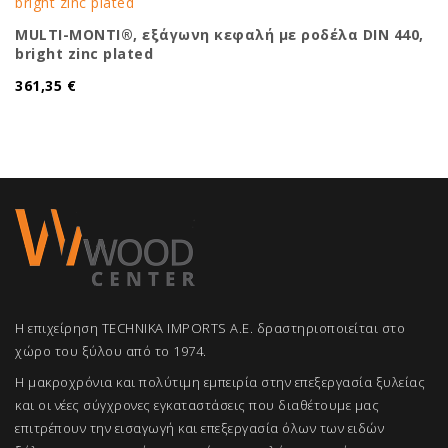
MULTI-MONTI®, εξάγωνη κεφαλή με ροδέλα DIN 440,
bright zinc plated
361,35 €
Η επιχείρηση TECHNIKA IMPORTS A.E. δραστηριοποιείται στο
χώρο του ξύλου από το 1974.
Η μακροχρόνια και πολύτιμη εμπειρία στην επεξεργασία ξυλείας
και οι νέες σύγχρονες εγκαταστάσεις που διαθέτουμε μας
επιτρέπουν την εισαγωγή και επεξεργασία όλων των ειδών