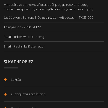
Μπορείτε να επικοινωνήσετε μαζί μας με έναν από τους
παρακάτω τρόπους, είτε να έρθετε στις εγκαταστάσεις μας.
Διεύθυνση : 8ο χλμ. Ε.Ο. Δεσφίνας - Λιβαδειάς, ΤΚ 33 050
Τηλέφωνο : 22650 51122
Email :
info@woodcenter.gr
Email :
technika@otenet.gr
ΚΑΤΗΓΟΡΊΕΣ
Ξυλεία
Συστήματα Στερέωσης