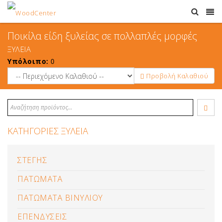
Ποικίλα είδη ξυλείας σε πολλαπλές μορφές
ΞΥΛΕΙΑ
Υπόλοιπο:
0
Προβολή Καλαθιού
ΚΑΤΗΓΟΡΙΕΣ ΞΥΛΕΙΑ
ΣΤΕΓΗΣ
ΠΑΤΩΜΑΤΑ
ΠΑΤΩΜΑΤΑ ΒΙΝΥΛΙΟΥ
ΕΠΕΝΔΥΣΕΙΣ