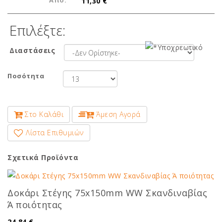
Από:
11,30 €
Επιλέξτε:
Διαστάσεις
Ποσότητα
Στο Καλάθι
Άμεση Αγορά
Λίστα Επιθυμιών
Σχετικά Προϊόντα
Δοκάρι Στέγης 75x150mm WW Σκανδιναβίας
Ά ποιότητας
24,84 €