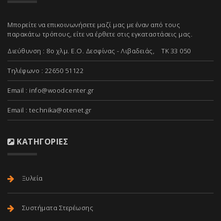
Μπορείτε να επικοινωνήσετε μαζί μας με έναν από τους
παρακάτω τρόπους, είτε να έρθετε στις εγκαταστάσεις μας.
Διεύθυνση : 8ο χλμ. Ε.Ο. Δεσφίνας - Λιβαδειάς, ΤΚ 33 050
Τηλέφωνο : 22650 51122
Email :
info@woodcenter.gr
Email :
technika@otenet.gr
ΚΑΤΗΓΟΡΊΕΣ
Ξυλεία
Συστήματα Στερέωσης