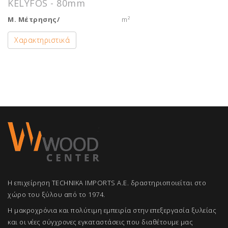
KELYFOS - 80mm
Μ. Μέτρησης/
m²
Χαρακτηριστικά
Η επιχείρηση TECHNIKA IMPORTS A.E. δραστηριοποιείται στο
χώρο του ξύλου από το 1974.
Η μακροχρόνια και πολύτιμη εμπειρία στην επεξεργασία ξυλείας
και οι νέες σύγχρονες εγκαταστάσεις που διαθέτουμε μας