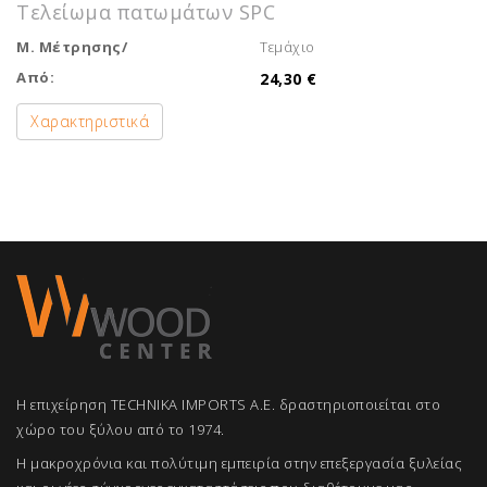
Τελείωμα πατωμάτων SPC
Μ. Μέτρησης/
Τεμάχιο
Από:
24,30 €
Χαρακτηριστικά
Η επιχείρηση TECHNIKA IMPORTS A.E. δραστηριοποιείται στο
χώρο του ξύλου από το 1974.
Η μακροχρόνια και πολύτιμη εμπειρία στην επεξεργασία ξυλείας