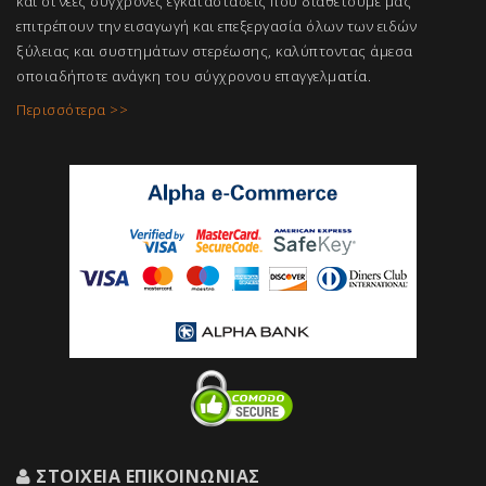
και οι νέες σύγχρονες εγκαταστάσεις που διαθέτουμε μας
επιτρέπουν την εισαγωγή και επεξεργασία όλων των ειδών
ξύλειας και συστημάτων στερέωσης, καλύπτοντας άμεσα
οποιαδήποτε ανάγκη του σύγχρονου επαγγελμ
ατία.
Περισσότερα >>
ΣΤΟΙΧΕΊΑ ΕΠΙΚΟΙΝΩΝΊΑΣ