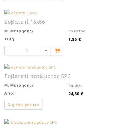
Σοβατεπί 15x66
Μ. Μέτρησης/
Τρ.Μέτρο
Τιμή
1,85 €
-
+
Σοβατεπί πατώματος SPC
Μ. Μέτρησης/
Τεμάχιο
Από:
24,30 €
Χαρακτηριστικά