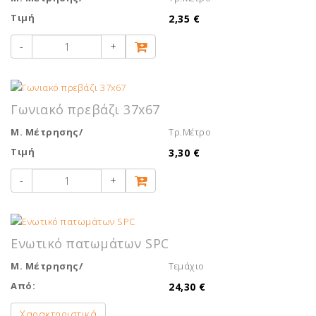
Τιμή
2,35 €
-
+
Γωνιακό πρεβάζι 37x67
Μ. Μέτρησης/
Τρ.Μέτρο
Τιμή
3,30 €
-
+
Ενωτικό πατωμάτων SPC
Μ. Μέτρησης/
Τεμάχιο
Από:
24,30 €
Χαρακτηριστικά