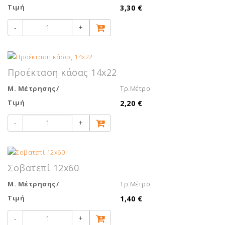
Τιμή
3,30 €
-
+
Προέκταση κάσας 14x22
Μ. Μέτρησης/
Τρ.Μέτρο
Τιμή
2,20 €
-
+
Σοβατεπί 12x60
Μ. Μέτρησης/
Τρ.Μέτρο
Τιμή
1,40 €
-
+