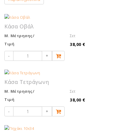
Κάσα Οβάλ
Μ. Μέτρησης/
Σετ
Τιμή
38,00 €
-
+
Κάσα Τετράγωνη
Μ. Μέτρησης/
Σετ
Τιμή
38,00 €
-
+