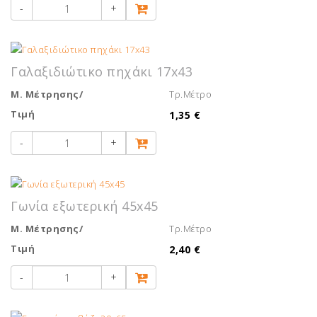
-
+
Γαλαξιδιώτικο πηχάκι 17x43
Μ. Μέτρησης/
Τρ.Μέτρο
Τιμή
1,35 €
-
+
Γωνία εξωτερική 45x45
Μ. Μέτρησης/
Τρ.Μέτρο
Τιμή
2,40 €
-
+