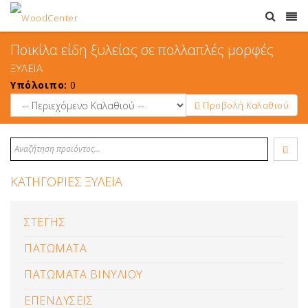
Ποικίλα είδη ξυλείας σε πολλαπλές μορφές
ΞΥΛΕΙΑ
Υπόλοιπο:
0
Προβολή Καλαθιού
ΚΑΤΗΓΟΡΙΕΣ ΞΥΛΕΙΑ
ΣΤΕΓΗΣ
ΠΑΤΩΜΑΤΑ
ΠΑΤΩΜΑΤΑ ΒΙΝΥΛΙΟΥ
ΕΠΕΝΔΥΣΕΙΣ