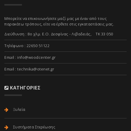
Μπορείτε να επικοινωνήσετε μαζί μας με έναν από τους
παρακάτω τρόπους, είτε να έρθετε στις εγκαταστάσεις μας.
Διεύθυνση : 8ο χλμ. Ε.Ο. Δεσφίνας - Λιβαδειάς, ΤΚ 33 050
Τηλέφωνο : 22650 51122
Email :
info@woodcenter.gr
Email :
technika@otenet.gr
ΚΑΤΗΓΟΡΊΕΣ
Ξυλεία
Συστήματα Στερέωσης