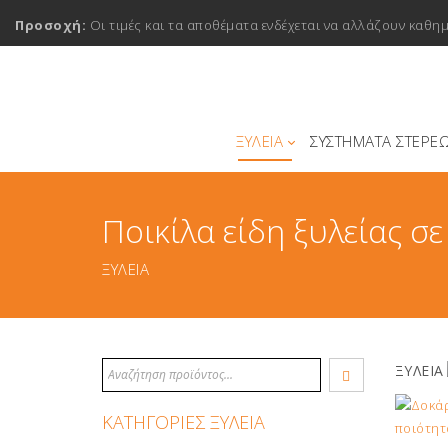
Προσοχή:
Οι τιμές και τα αποθέματα ενδέχεται να αλλάζουν καθη
ΞΥΛΕΙΑ
ΣΥΣΤΗΜΑΤΑ ΣΤΕΡΕ
Ποικίλα είδη ξυλείας σ
ΞΥΛΕΙΑ
ΞΥΛΕΙΑ
ΚΑΤΗΓΟΡΙΕΣ ΞΥΛΕΙΑ