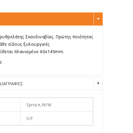
ρυθρελάτης Σκανδιναβίας. Πρώτης ποιότητας
άθε είδους ξυλουργικές
ατίθεται πλανισμένο 60x145mm.
α
ΔΙΑΓΡΑΦΕΣ
Spruce,W/W
S/F