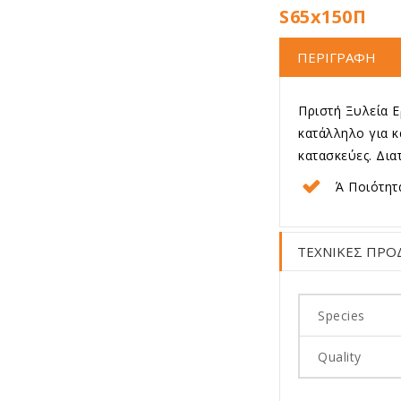
S65x150Π
ΠΕΡΙΓΡΑΦΗ
Πριστή Ξυλεία Ε
κατάλληλο για κ
κατασκεύες. Δι
Ά Ποιότητ
ΤΕΧΝΙΚΕΣ ΠΡΟ
Species
Quality