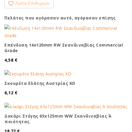
Λίστα Επιθυμιών
Πελάτες που αγόρασαν αυτό, αγόρασαν επίσης
Επένδυση 14x120mm RW Σκανδιναβίας Commercial
Grade
4,58 €
Σκουρέτα Ελάτης Αυστρίας KD
6,12 €
Δοκάρι Στέγης 65x125mm WW Σκανδιναβίας Ά
ποιότητας
18,72 €