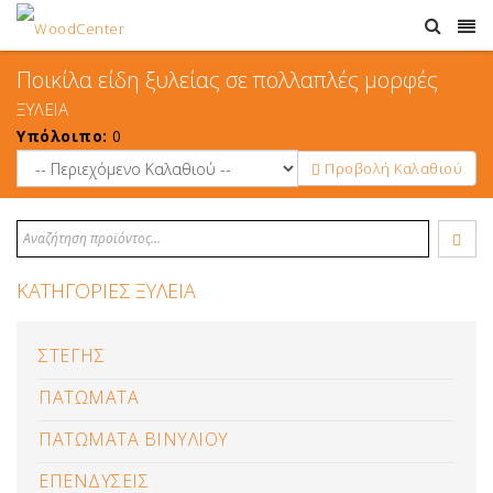
Ποικίλα είδη ξυλείας σε πολλαπλές μορφές
ΞΥΛΕΙΑ
Υπόλοιπο:
0
Προβολή Καλαθιού
ΚΑΤΗΓΟΡΙΕΣ ΞΥΛΕΙΑ
ΣΤΕΓΗΣ
ΠΑΤΩΜΑΤΑ
ΠΑΤΩΜΑΤΑ ΒΙΝΥΛΙΟΥ
ΕΠΕΝΔΥΣΕΙΣ