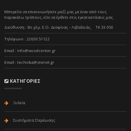
Μπορείτε να επικοινωνήσετε μαζί μας με έναν από τους
παρακάτω τρόπους, είτε να έρθετε στις εγκαταστάσεις μας.
Διεύθυνση : 8ο χλμ. Ε.Ο. Δεσφίνας - Λιβαδειάς, ΤΚ 33 050
Τηλέφωνο : 22650 51122
Email :
info@woodcenter.gr
Email :
technika@otenet.gr
ΚΑΤΗΓΟΡΊΕΣ
Ξυλεία
Συστήματα Στερέωσης