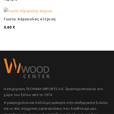
Γωνία πέργκολας κίτρινη
0,60 €
Η επιχείρηση TECHNIKA IMPORTS A.E. δραστηριοποιείται στο
χώρο του ξύλου από το 1974.
Η μακροχρόνια και πολύτιμη εμπειρία στην επεξεργασία ξυλείας
και οι νέες σύγχρονες εγκαταστάσεις που διαθέτουμε μας