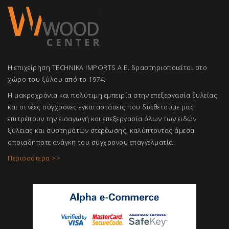
Η επιχείρηση TECHNIKA IMPORTS A.E. δραστηριοποιείται στο
χώρο του ξύλου από το 1974.
Η μακροχρόνια και πολύτιμη εμπειρία στην επεξεργασία ξυλείας
και οι νέες σύγχρονες εγκαταστάσεις που διαθέτουμε μας
επιτρέπουν την εισαγωγή και επεξεργασία όλων των ειδών
ξύλειας και συστημάτων στερέωσης, καλύπτοντας άμεσα
οποιαδήποτε ανάγκη του σύγχρονου επαγγελμ
ατία.
Περισσότερα >>