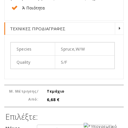
Ά Ποιότητα
ΤΕΧΝΙΚΕΣ ΠΡΟΔΙΑΓΡΑΦΕΣ
Species
Spruce,W/W
Quality
S/F
Μ. Μέτρησης/
Τεμάχιο
Από:
6,68 €
Επιλέξτε: