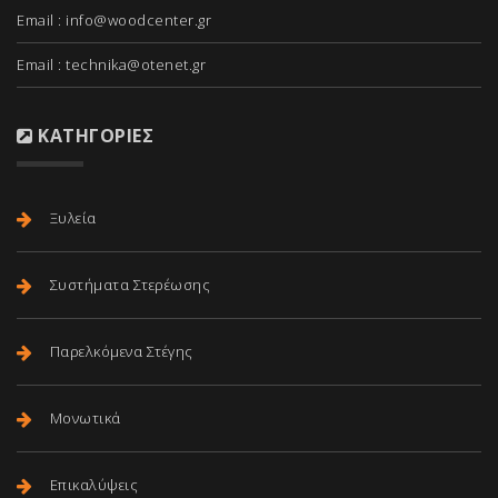
Email :
info@woodcenter.gr
Email :
technika@otenet.gr
ΚΑΤΗΓΟΡΊΕΣ
Ξυλεία
Συστήματα Στερέωσης
Παρελκόμενα Στέγης
Μονωτικά
Επικαλύψεις