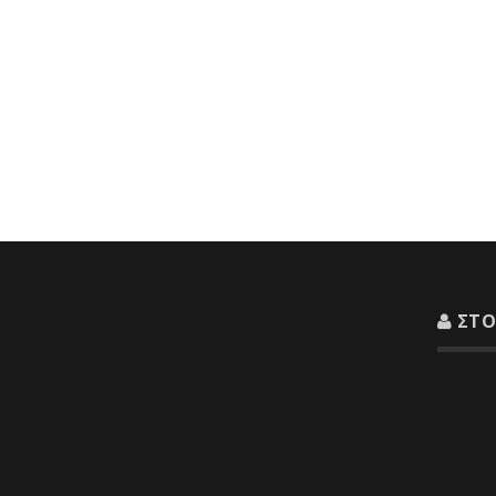
ΣΤΟ
Διεύθυνσ