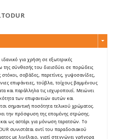
LTODUR
 ιδανικό για χρήση σε εξωτερικές
ω της σύνθεσής του διεισδύει σε πορώδεις
 στόκοι, σοβάδες, παρετίνες, γυψοσανίδες,
ένιες επιφάνειες, τούβλα, τοίχους βαμμένους
τα και παράλληλα τις ισχυροποιεί. Μειώνει
κότητα των επιφανειών αυτών και
έτσι σημαντική ποσότητα τελικού χρώματος.
ύει την πρόσφυση της επομένης στρώσης.
 και ως αστάρι για μόνωση ταρατσών. Το
UR συνιστάται αντί του παραδοσιακού
τος με λινέλαιο, γιατί στεγνώνει γρήγορα