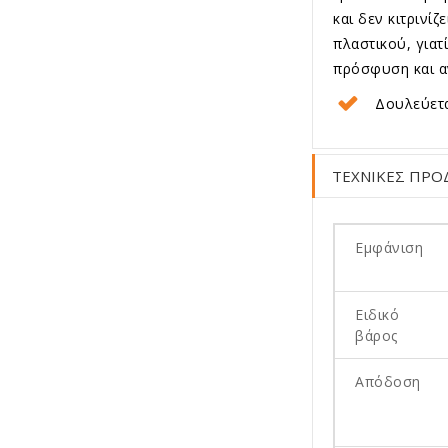
και δεν κιτρινί
πλαστικού, γιατ
πρόσφυση και αν
Δουλεύετα
ΤΕΧΝΙΚΕΣ ΠΡΟ
Εμφάνιση
Ειδικό
βάρος
Απόδοση