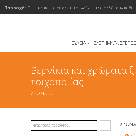
Προσοχή:
Οι τιμές και τα αποθέματα ενδέχεται να αλλάζουν καθη
ΞΥΛΕΙΑ
ΣΥΣΤΗΜΑΤΑ ΣΤΕΡΕ
Βερνίκια και χρώματα ξ
τοιχοποιίας
ΧΡΩΜΑΤΑ
ΧΡΩΜΑ