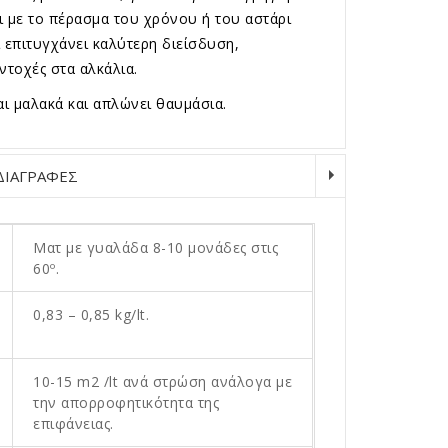
ζει με το πέρασμα του χρόνου ή του αστάρι
ί επιτυγχάνει καλύτερη διείσδυση,
τοχές στα αλκάλια.
ι μαλακά και απλώνει θαυμάσια.
ΔΙΑΓΡΑΦΕΣ
Ματ με γυαλάδα 8-10 μονάδες στις
60º.
0,83 – 0,85 kg/lt.
10-15 m2 /lt ανά στρώση ανάλογα με
την απορροφητικότητα της
επιφάνειας.