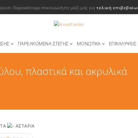
μερινά. Παρακαλούμε επικοινωνήστε μαζί μας για
τελική επιβεβαίω
ΩΣΗΣ
ΠΑΡΕΛΚΟΜΕΝΑ ΣΤΕΓΗΣ
ΜΟΝΩΤΙΚΑ
ΕΠΙΚΑΛΥΨΕΙΣ
ύλου, πλαστικά και ακρυλικά
ΤΑ
ΑΣΤΑΡΙΑ