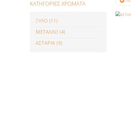
Λίσ
ΚΑΤΗΓΟΡΙΕΣ ΧΡΩΜΑΤΑ
ΞΥΛΟ (11)
ΜΕΤΑΛΛΟ (4)
ΑΣΤΑΡΙΑ (9)