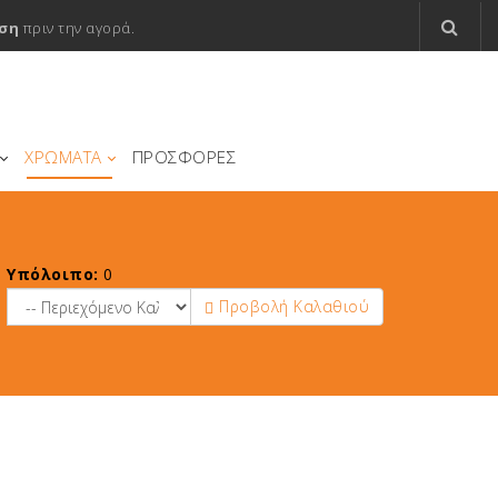
ση
πριν την αγορά.
ΧΡΩΜΑΤΑ
ΠΡΟΣΦΟΡΕΣ
Υπόλοιπο:
0
Προβολή Καλαθιού