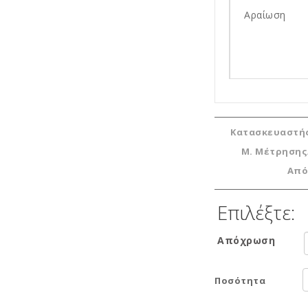
Αραίωση
Κατασκευαστή
Μ. Μέτρησης
Στέγνωμα
Από
Επαναβαφή
Επιλέξτε:
Απόχρωση
Ποσότητα
VOC / ΠΟΕ