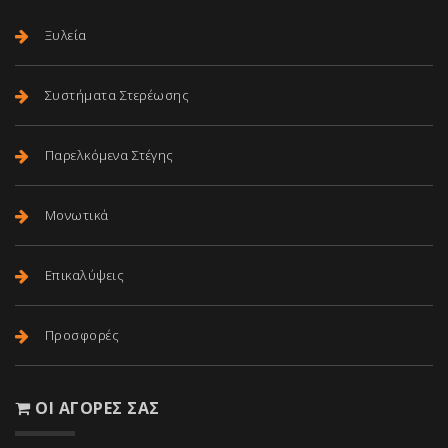
Ξυλεία
Συστήματα Στερέωσης
Παρελκόμενα Στέγης
Μονωτικά
Επικαλύψεις
Προσφορές
ΟΙ ΑΓΟΡΈΣ ΣΑΣ