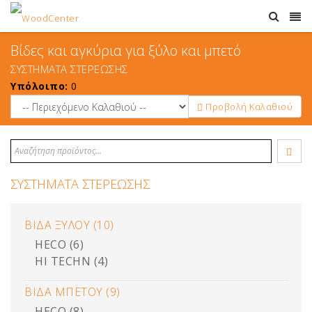
Βίδες και αγκύρια για ξύλο και μπετό
ΣΥΣΤΗΜΑΤΑ ΣΤΕΡΕΩΣΗΣ
Υπόλοιπο:
0
Προβολή Καλαθιού
ΣΥΣΤΗΜΑΤΑ ΣΤΕΡΕΩΣΗΣ
ΒΙΔΑ ΞΥΛΟΥ (10)
HECO (6)
HI TECHN (4)
ΒΙΔΑ ΜΠΕΤΟΥ (9)
HECO (8)