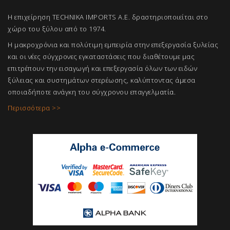
Η επιχείρηση TECHNIKA IMPORTS A.E. δραστηριοποιείται στο
χώρο του ξύλου από το 1974.
Η μακροχρόνια και πολύτιμη εμπειρία στην επεξεργασία ξυλείας
και οι νέες σύγχρονες εγκαταστάσεις που διαθέτουμε μας
επιτρέπουν την εισαγωγή και επεξεργασία όλων των ειδών
ξύλειας και συστημάτων στερέωσης, καλύπτοντας άμεσα
οποιαδήποτε ανάγκη του σύγχρονου επαγγελμ
ατία.
Περισσότερα >>