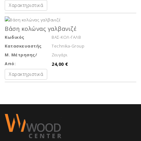
Χαρακτηριστικά
Βάση κολώνας γαλβανιζέ
Κωδικός
ΒΑΣ-ΚΟΛ-ΓΑΛΒ
Κατασκευαστής
Technika-Group
Μ. Μέτρησης/
Ζευγάρι
Από:
24,00 €
Χαρακτηριστικά