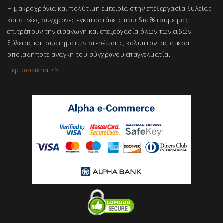
Η μακροχρόνια και πολύτιμη εμπειρία στην επεξεργασία ξυλείας
και οι νέες σύγχρονες εγκαταστάσεις που διαθέτουμε μας
επιτρέπουν την εισαγωγή και επεξεργασία όλων των ειδών
ξύλειας και συστημάτων στερέωσης, καλύπτοντας άμεσα
οποιαδήποτε ανάγκη του σύγχρονου επαγγελμ
ατία.
Περισσότερα >>