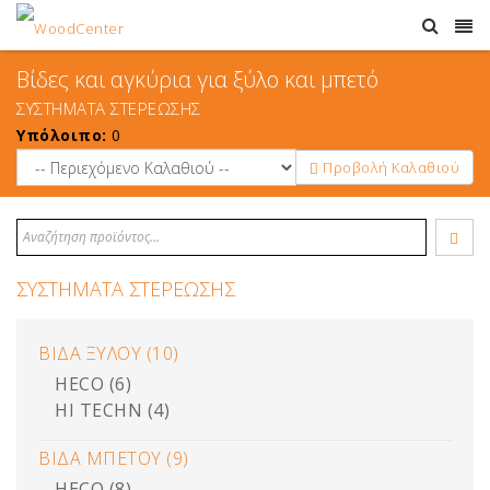
Βίδες και αγκύρια για ξύλο και μπετό
ΣΥΣΤΗΜΑΤΑ ΣΤΕΡΕΩΣΗΣ
Υπόλοιπο:
0
Προβολή Καλαθιού
ΣΥΣΤΗΜΑΤΑ ΣΤΕΡΕΩΣΗΣ
ΒΙΔΑ ΞΥΛΟΥ (10)
HECO (6)
HI TECHN (4)
ΒΙΔΑ ΜΠΕΤΟΥ (9)
HECO (8)