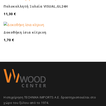
Πολυκολλητή Ξυλεία VISUAL,GL24H
11,30 €
Δοκοθήκη ίσια κίτρινη
1,70 €
Η επιχείρηση TECHNIKA IMPORTS A.E. δραστηριοποιείται στο
χώρο του ξύλου από το 1974.