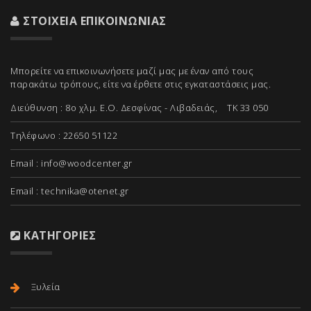
ΣΤΟΙΧΕΊΑ ΕΠΙΚΟΙΝΩΝΊΑΣ
Μπορείτε να επικοινωνήσετε μαζί μας με έναν από τους
παρακάτω τρόπους, είτε να έρθετε στις εγκαταστάσεις μας.
Διεύθυνση : 8ο χλμ. Ε.Ο. Δεσφίνας - Λιβαδειάς, ΤΚ 33 050
Τηλέφωνο : 22650 51122
Email :
info@woodcenter.gr
Email :
technika@otenet.gr
ΚΑΤΗΓΟΡΊΕΣ
Ξυλεία