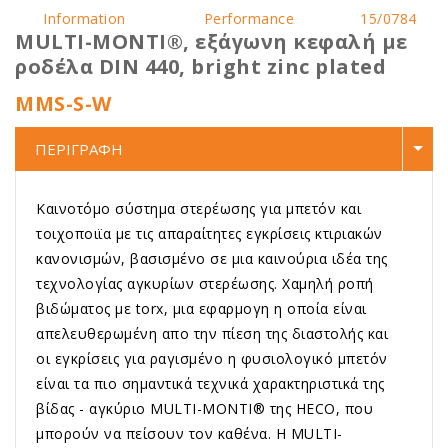
Information
Performance
15/0784
MULTI-MONTI®, εξάγωνη κεφαλή με
ροδέλα DIN 440, bright zinc plated
MMS-S-W
ΠΕΡΙΓΡΑΦΗ
Καινοτόμο σύστημα στερέωσης για μπετόν και
τοιχοποιϊα με τις απαραίτητες εγκρίσεις κτιριακών
κανονισμών, βασισμένο σε μια καινούρια ιδέα της
τεχνολογίας αγκυρίων στερέωσης. Χαμηλή ροπή
βιδώματος με torx, μια εφαρμογη η οποία είναι
απελευθερωμένη απο την πίεση της διαστολής και
οι εγκρίσεις για ραγισμένο η φυσιολογικό μπετόν
είναι τα πιο σημαντικά τεχνικά χαρακτηριστικά της
βίδας - αγκύριο MULTI-MONTI® της HECO, που
μπορούν να πείσουν τον καθένα. Η MULTI-